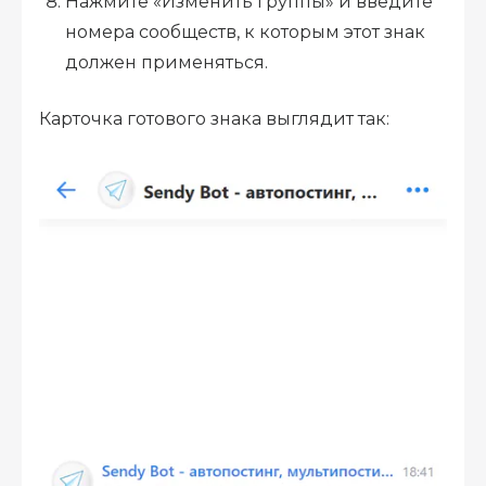
Нажмите «Изменить группы» и введите
номера сообществ, к которым этот знак
должен применяться.
Карточка готового знака выглядит так: