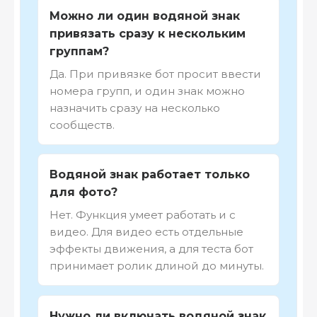
Можно ли один водяной знак
привязать сразу к нескольким
группам?
Да. При привязке бот просит ввести
номера групп, и один знак можно
назначить сразу на несколько
сообществ.
Водяной знак работает только
для фото?
Нет. Функция умеет работать и с
видео. Для видео есть отдельные
эффекты движения, а для теста бот
принимает ролик длиной до минуты.
Нужно ли включать водяной знак