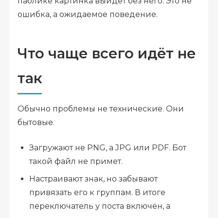
паблике картинка выйдет без него. Это не
ошибка, а ожидаемое поведение.
Что чаще всего идёт не
так
Обычно проблемы не технические. Они
бытовые.
Загружают не PNG, а JPG или PDF. Бот
такой файл не примет.
Настраивают знак, но забывают
привязать его к группам. В итоге
переключатель у поста включён, а