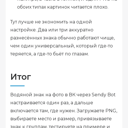
обоих типах картинок читается плохо.
Тут лучше не экономить на одной
настройке. Два или три аккуратно
разнесённых знака обычно работают чище,
чем один универсальный, который где-то
теряется, а где-то бьёт по глазам.
Итог
Водяной знак на фото в ВК через Sendy Bot
настраивается один раз, а дальше
включается там, где нужен. Загружаете PNG,
выбираете место и размер, привязываете
знак к группам, тестируете на примере и