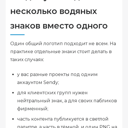
несколько водяных
знаков вместо одного
Один общий логотип подходит не всем. На
практике отдельные знаки стоит делать в
таких случаях:
у вас разные проекты под одним
аккаунтом Sendy;
для клиентских групп нужен
нейтральный знак, а для своих пабликов
фирменный;
часть контента публикуется в светлой
палитре, а часть в тёмной, и один PNG на