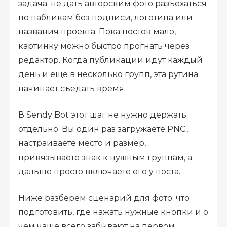
задача: не дать авторским фото разъехаться
по пабликам без подписи, логотипа или
названия проекта. Пока постов мало,
картинку можно быстро прогнать через
редактор. Когда публикации идут каждый
день и ещё в несколько групп, эта рутина
начинает съедать время.
В Sendy Bot этот шаг не нужно держать
отдельно. Вы один раз загружаете PNG,
настраиваете место и размер,
привязываете знак к нужным группам, а
дальше просто включаете его у поста.
Ниже разберём сценарий для фото: что
подготовить, где нажать нужные кнопки и о
чём чаще всего забывают на первом