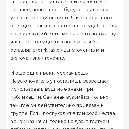
знаков для постинга». Если включить его
заранее, новые посты будут создаваться
уже с активной опцией. Для постоянного
брендированного контента это удобно. Для
разовых акций или смешанного потока, где
часть постов идёт без логотипа, я бы
оставлял этот флажок выключенным и
включал знак точечно.
И ещё одна практическая вещь.
Переключатель у поста лишь разрешает
использовать водяные знаки при
публикации. Сам знак возьмётся только
там, где он действительно привязан к
группе. Если пост уходит в три сообщества,
а знак назначен только на два, в третьем