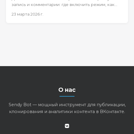
запись и комментарии: где включить режим, как
настроить сценарий и какие лимиты важно знать.
23 марта 2026 г.
О нас
Sendy Bot — мощный инструмент для публикации,
клонирования и аналитики контента в ВКонтакте.