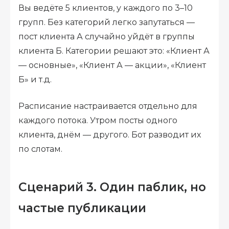
Вы ведёте 5 клиентов, у каждого по 3–10
групп. Без категорий легко запутаться —
пост клиента А случайно уйдёт в группы
клиента Б. Категории решают это: «Клиент А
— основные», «Клиент А — акции», «Клиент
Б» и т.д.
Расписание настраивается отдельно для
каждого потока. Утром посты одного
клиента, днём — другого. Бот разводит их
по слотам.
Сценарий 3. Один паблик, но
частые публикации