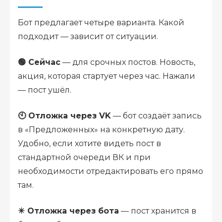
Бот предлагает четыре варианта. Какой
подходит — зависит от ситуации.
🟢 Сейчас
— для срочных постов. Новость,
акция, которая стартует через час. Нажали
— пост ушёл.
🕙 Отложка через VK
— бот создаёт запись
в «Предложенных» на конкретную дату.
Удобно, если хотите видеть пост в
стандартной очереди ВК и при
необходимости отредактировать его прямо
там.
✴️ Отложка через бота
— пост хранится в