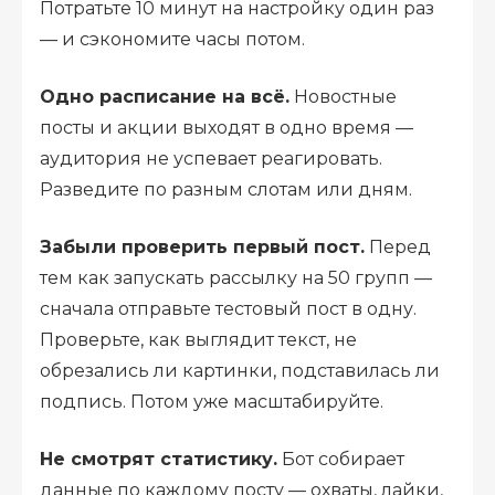
Потратьте 10 минут на настройку один раз
— и сэкономите часы потом.
Одно расписание на всё.
Новостные
посты и акции выходят в одно время —
аудитория не успевает реагировать.
Разведите по разным слотам или дням.
Забыли проверить первый пост.
Перед
тем как запускать рассылку на 50 групп —
сначала отправьте тестовый пост в одну.
Проверьте, как выглядит текст, не
обрезались ли картинки, подставилась ли
подпись. Потом уже масштабируйте.
Не смотрят статистику.
Бот собирает
данные по каждому посту — охваты, лайки,