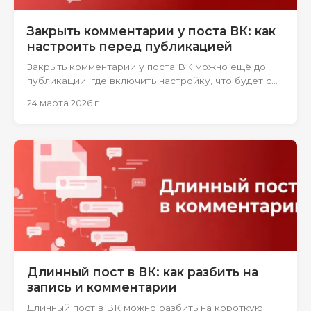
Закрыть комментарии у поста ВК: как
настроить перед публикацией
Закрыть комментарии у поста ВК можно ещё до
публикации: где включить настройку, что будет с
автокомментом и какие нюансы проверить
24 марта 2026 г.
заранее.
Длинный пост в ВК: как разбить на
запись и комментарии
Длинный пост в ВК можно разбить на короткую