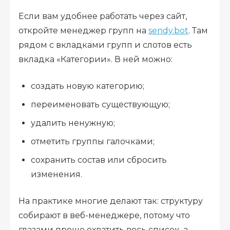
Если вам удобнее работать через сайт,
откройте менеджер групп на
sendy.bot
. Там
рядом с вкладками групп и слотов есть
вкладка «Категории». В ней можно:
создать новую категорию;
переименовать существующую;
удалить ненужную;
отметить группы галочками;
сохранить состав или сбросить
изменения.
На практике многие делают так: структуру
собирают в веб-менеджере, потому что
глазами проще охватить весь список, а