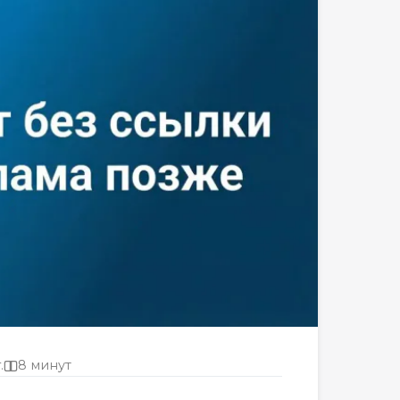
.
8 минут