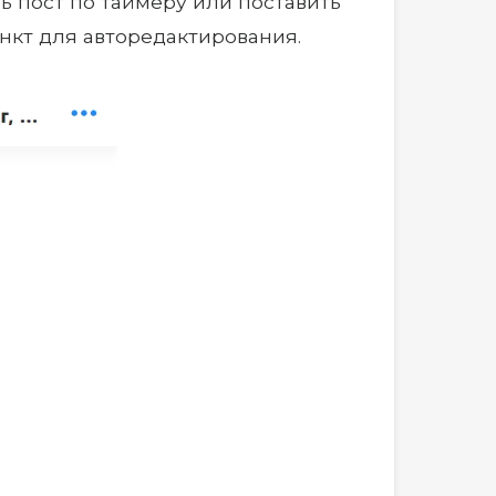
ь пост по таймеру или поставить
ункт для авторедактирования.