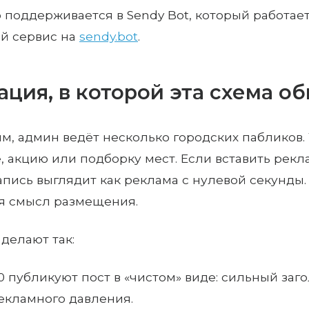
 поддерживается в Sendy Bot, который работае
й сервис на
sendy.bot
.
ация, в которой эта схема о
м, админ ведёт несколько городских пабликов.
, акцию или подборку мест. Если вставить рек
запись выглядит как реклама с нулевой секунды.
я смысл размещения.
делают так:
00 публикуют пост в «чистом» виде: сильный заг
екламного давления.