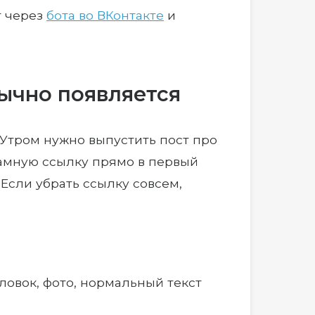
т через
бота во ВКонтакте
и
бычно появляется
 Утром нужно выпустить пост про
ламную ссылку прямо в первый
 Если убрать ссылку совсем,
оловок, фото, нормальный текст