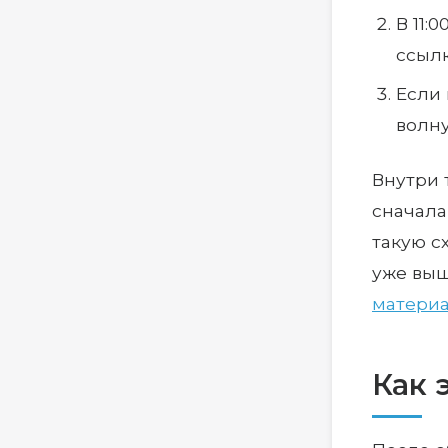
В 11:
ссылк
Если
волну
Внутри 
сначала
такую с
уже выш
материа
Как 