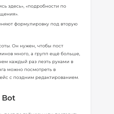
пись здесь», «подробности по
бщения».
меняют формулировку под вторую
соты. Он нужен, чтобы пост
дминов много, а групп ещё больше,
чем каждый раз лезть руками в
га можно посмотреть в
кейс с поздним редактированием.
 Bot