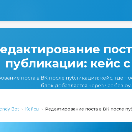
едактирование пост
публикации: кейс 
ование поста в ВК после публикации: кейс, где п
блок добавляется через час без ру
endy Bot
›
Кейсы
›
Редактирование поста в ВК после пу