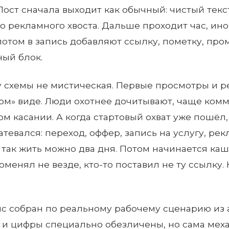
 Пост сначала выходит как обычный: чистый текс
о рекламного хвоста. Дальше проходит час, иног
потом в запись добавляют ссылку, пометку, про
ый блок.
у схемы не мистическая. Первые просмотры и р
ом» виде. Люди охотнее дочитывают, чаще ко
ом касании. А когда стартовый охват уже пошёл,
затевался: переход, оффер, запись на услугу, р
так жить можно два дня. Потом начинается каша
поменял не везде, кто-то поставил не ту ссылку.
йс собран по реальному рабочему сценарию из 
 и цифры специально обезличены, но сама меха