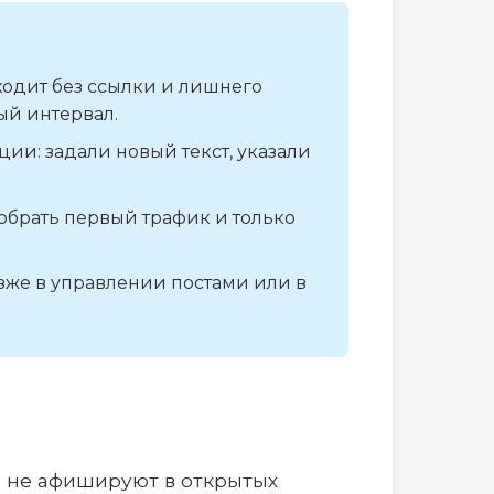
ходит без ссылки и лишнего
ый интервал.
ции: задали новый текст, указали
обрать первый трафик и только
зже в управлении постами или в
о не афишируют в открытых