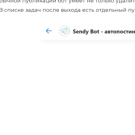
бычной публикации бот умеет не только удалит
 В списке задач после выхода есть отдельный п