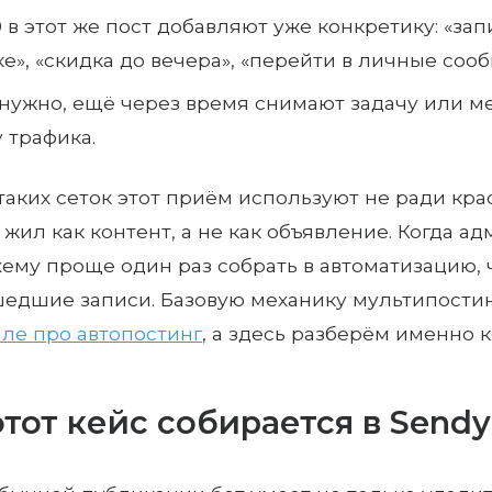
00 в этот же пост добавляют уже конкретику: «за
е», «скидка до вечера», «перейти в личные соо
 нужно, ещё через время снимают задачу или 
 трафика.
таких сеток этот приём используют не ради кра
 жил как контент, а не как объявление. Когда а
хему проще один раз собрать в автоматизацию, 
едшие записи. Базовую механику мультипостин
ле про автопостинг
, а здесь разберём именно 
этот кейс собирается в Sendy